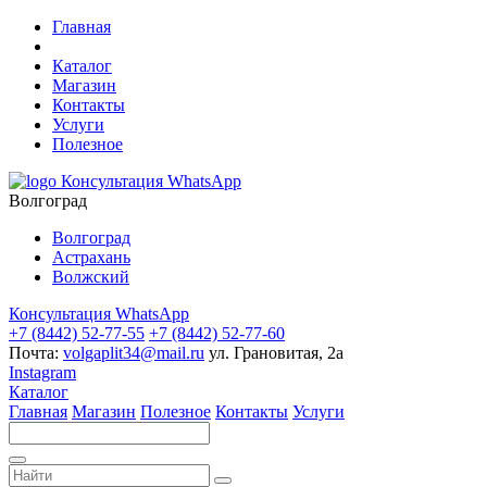
Главная
Каталог
Магазин
Контакты
Услуги
Полезное
Консультация WhatsApp
Волгоград
Волгоград
Астрахань
Волжский
Консультация WhatsApp
+7 (8442) 52-77-55
+7 (8442) 52-77-60
Почта:
volgaplit34@mail.ru
ул. Грановитая, 2а
Instagram
Каталог
Главная
Магазин
Полезное
Контакты
Услуги