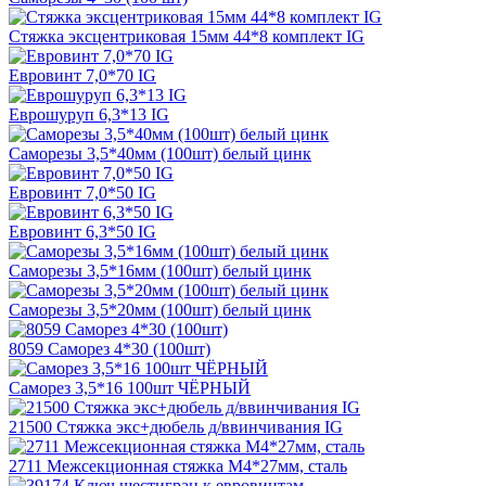
Стяжка эксцентриковая 15мм 44*8 комплект IG
Евровинт 7,0*70 IG
Еврошуруп 6,3*13 IG
Саморезы 3,5*40мм (100шт) белый цинк
Евровинт 7,0*50 IG
Евровинт 6,3*50 IG
Саморезы 3,5*16мм (100шт) белый цинк
Саморезы 3,5*20мм (100шт) белый цинк
8059 Саморез 4*30 (100шт)
Саморез 3,5*16 100шт ЧЁРНЫЙ
21500 Стяжка экс+дюбель д/ввинчивания IG
2711 Межсекционная стяжка М4*27мм, сталь