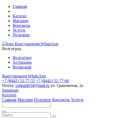
Главная
Каталог
Магазин
Контакты
Услуги
Полезное
Консультация WhatsApp
Волгоград
Волгоград
Астрахань
Волжский
Консультация WhatsApp
+7 (8442) 52-77-55
+7 (8442) 52-77-60
Почта:
volgaplit34@mail.ru
ул. Грановитая, 2а
Instagram
Каталог
Главная
Магазин
Полезное
Контакты
Услуги