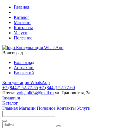
Главная
Каталог
Магазин
Контакты
Услуги
Полезное
Консультация WhatsApp
Волгоград
Волгоград
Астрахань
Волжский
Консультация WhatsApp
+7 (8442) 52-77-55
+7 (8442) 52-77-60
Почта:
volgaplit34@mail.ru
ул. Грановитая, 2а
Instagram
Каталог
Главная
Магазин
Полезное
Контакты
Услуги