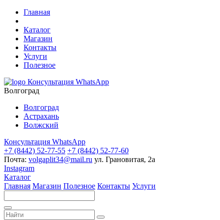
Главная
Каталог
Магазин
Контакты
Услуги
Полезное
Консультация WhatsApp
Волгоград
Волгоград
Астрахань
Волжский
Консультация WhatsApp
+7 (8442) 52-77-55
+7 (8442) 52-77-60
Почта:
volgaplit34@mail.ru
ул. Грановитая, 2а
Instagram
Каталог
Главная
Магазин
Полезное
Контакты
Услуги