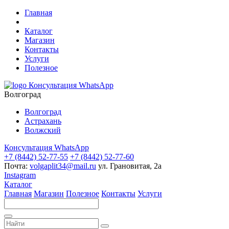
Главная
Каталог
Магазин
Контакты
Услуги
Полезное
Консультация WhatsApp
Волгоград
Волгоград
Астрахань
Волжский
Консультация WhatsApp
+7 (8442) 52-77-55
+7 (8442) 52-77-60
Почта:
volgaplit34@mail.ru
ул. Грановитая, 2а
Instagram
Каталог
Главная
Магазин
Полезное
Контакты
Услуги