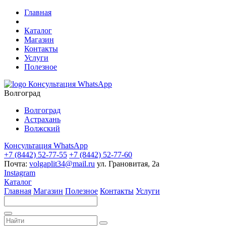
Главная
Каталог
Магазин
Контакты
Услуги
Полезное
Консультация WhatsApp
Волгоград
Волгоград
Астрахань
Волжский
Консультация WhatsApp
+7 (8442) 52-77-55
+7 (8442) 52-77-60
Почта:
volgaplit34@mail.ru
ул. Грановитая, 2а
Instagram
Каталог
Главная
Магазин
Полезное
Контакты
Услуги