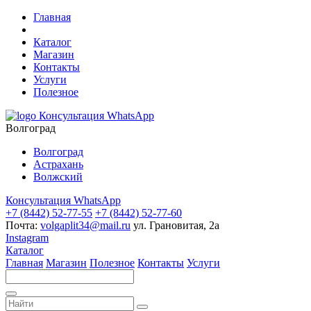
Главная
Каталог
Магазин
Контакты
Услуги
Полезное
Консультация WhatsApp
Волгоград
Волгоград
Астрахань
Волжский
Консультация WhatsApp
+7 (8442) 52-77-55
+7 (8442) 52-77-60
Почта:
volgaplit34@mail.ru
ул. Грановитая, 2а
Instagram
Каталог
Главная
Магазин
Полезное
Контакты
Услуги