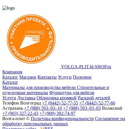
VOLGA-PLIT.ld-SHOP.ru
Компания
Каталог
Магазин
Контакты
Услуги
Полезное
Каталог
Материалы для производства мебели
Строительные и
отделочные материалы
Фурнитура для мебели
Услуги
Доставка
Облицовка кромкой
Раскрой деталей
Телефон
Волгоград
+7 (8442) 52-77-55
+7 (8442) 52-77-60
Астрахань
+7 (988) 593‒93‒10
+7 (988) 593‒93‒03
Волжский
+7 (903) 327-22-43
+7 (909) 392-74-97
Волга-плит ©
Политика конфиденциальности
Соглашение на
обработку персональных данных
Поддержка сайта -
34
ВЕБ