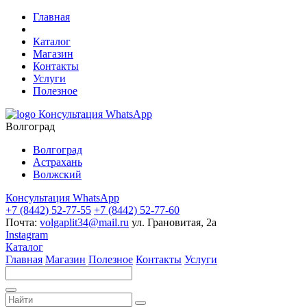
Главная
Каталог
Магазин
Контакты
Услуги
Полезное
Консультация WhatsApp
Волгоград
Волгоград
Астрахань
Волжский
Консультация WhatsApp
+7 (8442) 52-77-55
+7 (8442) 52-77-60
Почта:
volgaplit34@mail.ru
ул. Грановитая, 2а
Instagram
Каталог
Главная
Магазин
Полезное
Контакты
Услуги