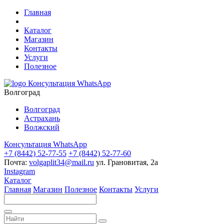
Главная
Каталог
Магазин
Контакты
Услуги
Полезное
Консультация WhatsApp
Волгоград
Волгоград
Астрахань
Волжский
Консультация WhatsApp
+7 (8442) 52-77-55
+7 (8442) 52-77-60
Почта:
volgaplit34@mail.ru
ул. Грановитая, 2а
Instagram
Каталог
Главная
Магазин
Полезное
Контакты
Услуги