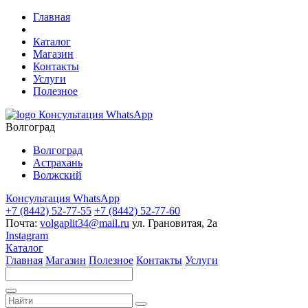
Главная
Каталог
Магазин
Контакты
Услуги
Полезное
Консультация WhatsApp
Волгоград
Волгоград
Астрахань
Волжский
Консультация WhatsApp
+7 (8442) 52-77-55
+7 (8442) 52-77-60
Почта:
volgaplit34@mail.ru
ул. Грановитая, 2а
Instagram
Каталог
Главная
Магазин
Полезное
Контакты
Услуги