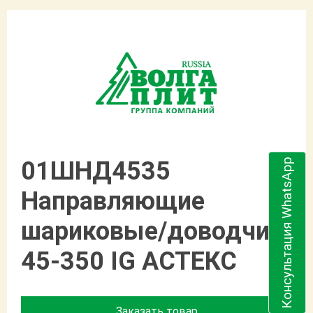
Консультация WhatsApp
01ШНД4535
Направляющие
шариковые/доводчик
45-350 IG АСТЕКС
Заказать товар