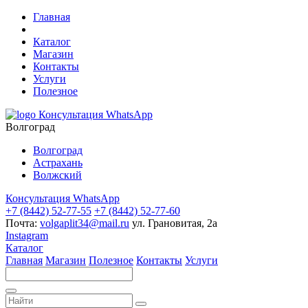
Главная
Каталог
Магазин
Контакты
Услуги
Полезное
Консультация WhatsApp
Волгоград
Волгоград
Астрахань
Волжский
Консультация WhatsApp
+7 (8442) 52-77-55
+7 (8442) 52-77-60
Почта:
volgaplit34@mail.ru
ул. Грановитая, 2а
Instagram
Каталог
Главная
Магазин
Полезное
Контакты
Услуги