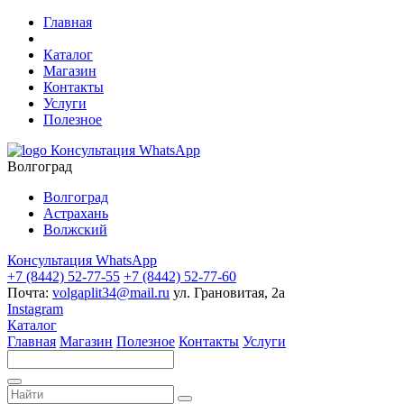
Главная
Каталог
Магазин
Контакты
Услуги
Полезное
Консультация WhatsApp
Волгоград
Волгоград
Астрахань
Волжский
Консультация WhatsApp
+7 (8442) 52-77-55
+7 (8442) 52-77-60
Почта:
volgaplit34@mail.ru
ул. Грановитая, 2а
Instagram
Каталог
Главная
Магазин
Полезное
Контакты
Услуги