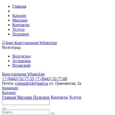
Главная
Каталог
Магазин
Контакты
Услуги
Полезное
Консультация WhatsApp
Волгоград
Волгоград
Астрахань
Волжский
Консультация WhatsApp
+7 (8442) 52-77-55
+7 (8442) 52-77-60
Почта:
volgaplit34@mail.ru
ул. Грановитая, 2а
Instagram
Каталог
Главная
Магазин
Полезное
Контакты
Услуги