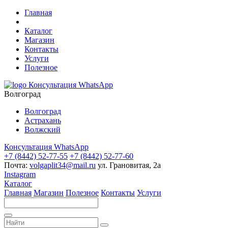
Главная
Каталог
Магазин
Контакты
Услуги
Полезное
Консультация WhatsApp
Волгоград
Волгоград
Астрахань
Волжский
Консультация WhatsApp
+7 (8442) 52-77-55
+7 (8442) 52-77-60
Почта:
volgaplit34@mail.ru
ул. Грановитая, 2а
Instagram
Каталог
Главная
Магазин
Полезное
Контакты
Услуги