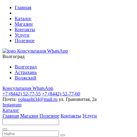
Главная
Каталог
Магазин
Контакты
Услуги
Полезное
Консультация WhatsApp
Волгоград
Волгоград
Астрахань
Волжский
Консультация WhatsApp
+7 (8442) 52-77-55
+7 (8442) 52-77-60
Почта:
volgaplit34@mail.ru
ул. Грановитая, 2а
Instagram
Каталог
Главная
Магазин
Полезное
Контакты
Услуги