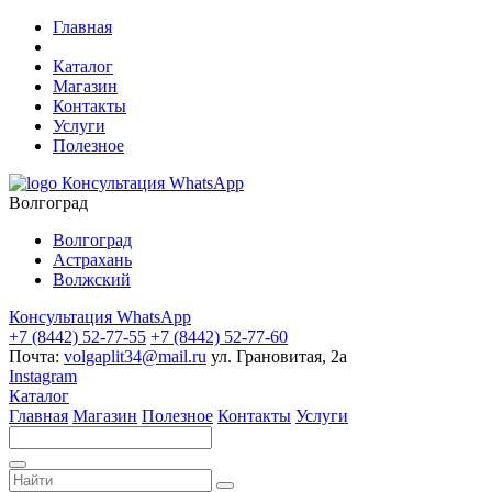
Главная
Каталог
Магазин
Контакты
Услуги
Полезное
Консультация WhatsApp
Волгоград
Волгоград
Астрахань
Волжский
Консультация WhatsApp
+7 (8442) 52-77-55
+7 (8442) 52-77-60
Почта:
volgaplit34@mail.ru
ул. Грановитая, 2а
Instagram
Каталог
Главная
Магазин
Полезное
Контакты
Услуги