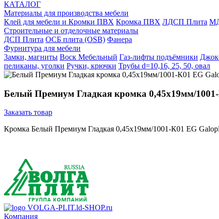
КАТАЛОГ
Материалы для производства мебели
Клей для мебели и Кромки ПВХ
Кромка ПВХ
ЛДСП Плита
МД
Строительные и отделочные материалы
ДСП Плита
ОСБ плита (OSB)
Фанера
Фурнитура для мебели
3амки, магниты
Воск Мебельный
Газ-лифты подъёмники
Джок
пеликаны, уголки
Ручки, крючки
Трубы d=10,16, 25, 50, овал
Белый Премиум Гладкая кромка 0,45х19мм/1001-
Заказать товар
Кромка Белый Премиум Гладкая 0,45х19мм/1001-К01 EG Galopl
VOLGA-PLIT.ld-SHOP.ru
Компания