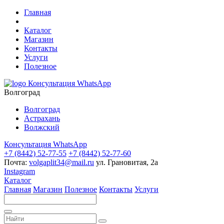
Главная
Каталог
Магазин
Контакты
Услуги
Полезное
Консультация WhatsApp
Волгоград
Волгоград
Астрахань
Волжский
Консультация WhatsApp
+7 (8442) 52-77-55
+7 (8442) 52-77-60
Почта:
volgaplit34@mail.ru
ул. Грановитая, 2а
Instagram
Каталог
Главная
Магазин
Полезное
Контакты
Услуги