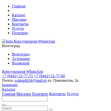
Главная
Каталог
Магазин
Контакты
Услуги
Полезное
Консультация WhatsApp
Волгоград
Волгоград
Астрахань
Волжский
Консультация WhatsApp
+7 (8442) 52-77-55
+7 (8442) 52-77-60
Почта:
volgaplit34@mail.ru
ул. Грановитая, 2а
Instagram
Каталог
Главная
Магазин
Полезное
Контакты
Услуги