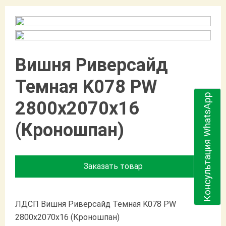
Вишня Риверсайд
Темная K078 PW
Консультация WhatsApp
2800х2070х16
(Кроношпан)
Заказать товар
ЛДСП Вишня Риверсайд Темная K078 PW
2800х2070х16 (Кроношпан)