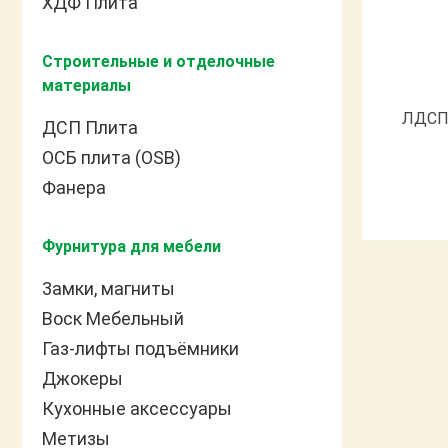
ХДФ Плита
Строительные и отделочные
материалы
ЛДСП 
ДСП Плита
ОСБ плита (OSB)
Фанера
Фурнитура для мебели
3амки, магниты
Воск Мебельный
Газ-лифты подъёмники
Джокеры
Кухонные аксессуары
Метизы