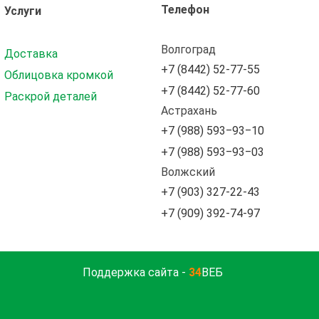
Телефон
Услуги
Волгоград
Доставка
+7 (8442) 52-77-55
Облицовка кромкой
+7 (8442) 52-77-60
Раскрой деталей
Астрахань
+7 (988) 593‒93‒10
+7 (988) 593‒93‒03
Волжский
+7 (903) 327-22-43
+7 (909) 392-74-97
Поддержка сайта -
34
ВЕБ