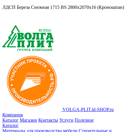
ЛДСП Береза Снежная 1715 BS 2800х2070х16 (Кроношпан)
VOLGA-PLIT.ld-SHOP.ru
Компания
Каталог
Магазин
Контакты
Услуги
Полезное
Каталог
Материалы для производства мебели
Строительные и