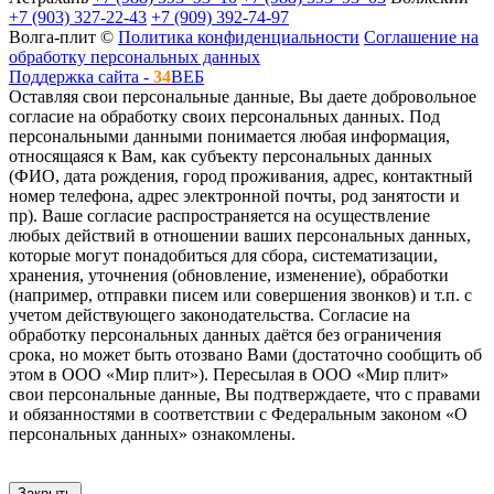
+7 (903) 327-22-43
+7 (909) 392-74-97
Волга-плит ©
Политика конфиденциальности
Соглашение на
обработку персональных данных
Поддержка сайта -
34
ВЕБ
Оставляя свои персональные данные, Вы даете добровольное
согласие на обработку своих персональных данных. Под
персональными данными понимается любая информация,
относящаяся к Вам, как субъекту персональных данных
(ФИО, дата рождения, город проживания, адрес, контактный
номер телефона, адрес электронной почты, род занятости и
пр). Ваше согласие распространяется на осуществление
любых действий в отношении ваших персональных данных,
которые могут понадобиться для сбора, систематизации,
хранения, уточнения (обновление, изменение), обработки
(например, отправки писем или совершения звонков) и т.п. с
учетом действующего законодательства. Согласие на
обработку персональных данных даётся без ограничения
срока, но может быть отозвано Вами (достаточно сообщить об
этом в ООО «Мир плит»). Пересылая в ООО «Мир плит»
свои персональные данные, Вы подтверждаете, что с правами
и обязанностями в соответствии с Федеральным законом «О
персональных данных» ознакомлены.
Закрыть