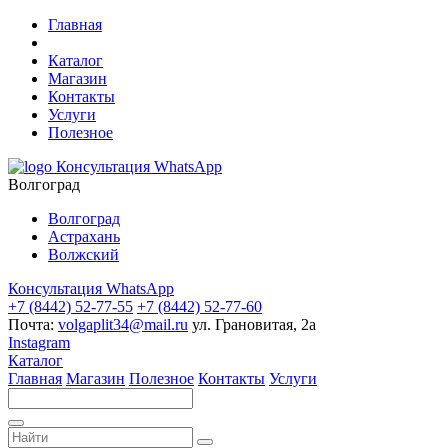
Главная
Каталог
Магазин
Контакты
Услуги
Полезное
Консультация WhatsApp
Волгоград
Волгоград
Астрахань
Волжский
Консультация WhatsApp
+7 (8442) 52-77-55
+7 (8442) 52-77-60
Почта:
volgaplit34@mail.ru
ул. Грановитая, 2а
Instagram
Каталог
Главная
Магазин
Полезное
Контакты
Услуги